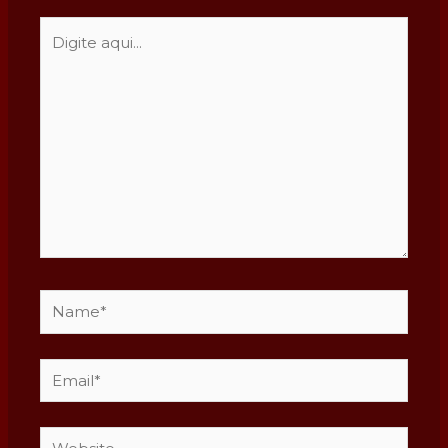
Digite
aqui...
Name*
Email*
Website