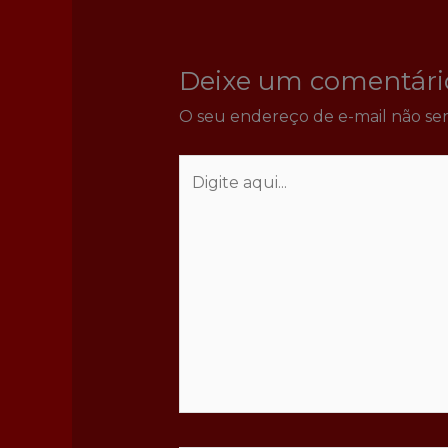
Deixe um comentári
O seu endereço de e-mail não ser
Digite
aqui...