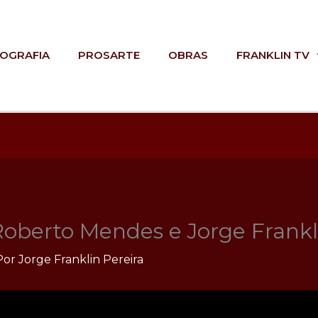
IOGRAFIA
PROSARTE
OBRAS
FRANKLIN TV
oberto Mendes e Jorge Frankli
Por
Jorge Franklin Pereira