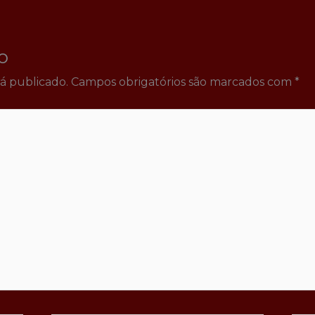
o
á publicado.
Campos obrigatórios são marcados com
*