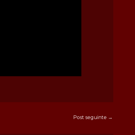
Post seguinte
→