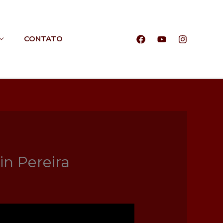
CONTATO
n Pereira