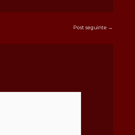
Post seguinte
→