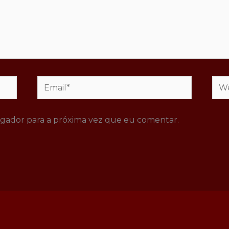
Email*
Web
gador para a próxima vez que eu comentar.