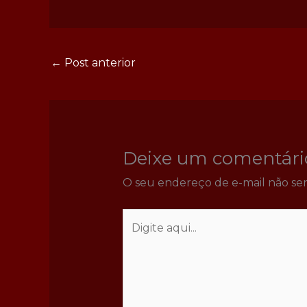
←
Post anterior
Deixe um comentári
O seu endereço de e-mail não ser
Digite
aqui...