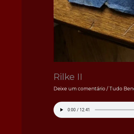
Rilke II
Deixe um comentário
/
Tudo Ben