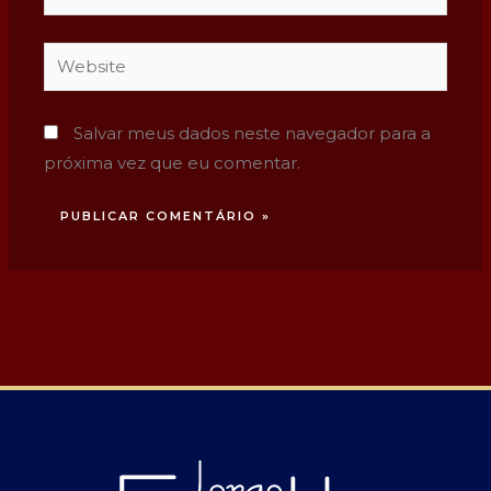
Website
Salvar meus dados neste navegador para a
próxima vez que eu comentar.