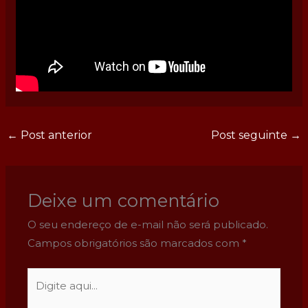
←
Post anterior
Post seguinte
→
Deixe um comentário
O seu endereço de e-mail não será publicado.
Campos obrigatórios são marcados com
*
Digite
aqui...