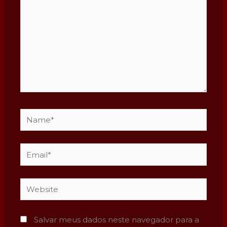
Name*
Email*
Website
Salvar meus dados neste navegador para a